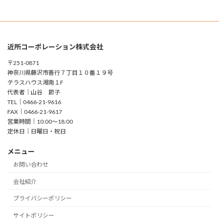
近所コーポレーション株式会社
〒251-0871
神奈川県藤沢市善行７丁目１０番１９号
テラスハウス湘南１F
代表者｜山谷 節子
TEL｜0466-21-9616
FAX｜0466-21-9617
営業時間｜10:00～18:00
定休日｜日曜日・祝日
メニュー
お問い合わせ
会社紹介
プライバシーポリシー
サイトポリシー