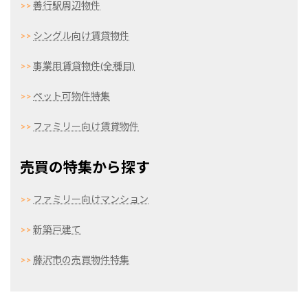
>>
善行駅周辺物件
>>
シングル向け賃貸物件
>>
事業用賃貸物件(全種目)
>>
ペット可物件特集
>>
ファミリー向け賃貸物件
売買の特集から探す
>>
ファミリー向けマンション
>>
新築戸建て
>>
藤沢市の売買物件特集